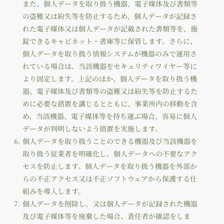
また、個人データを取り扱う機器、電子媒体及び書類等
の盗難又は紛失等を防止するため、個人データが記録さ
れた電子媒体又は個人データが記載された書類等を、施
錠できるキャビネット・書庫等に保管します。さらに、
個人データを取り扱う情報システムが機器のみで運用さ
れている場合は、当該機器をセキュリティワイヤー等に
より固定します。上記のほか、個人データを取り扱う機
器、電子媒体及び書類等の盗難又は紛失等を防止するた
めに必要な措置を講じるとともに、事業所内の移動を含
め、当該機器、電子媒体等を持ち運ぶ場合、容易に個人
データが判明しないよう措置を実施します。
個人データを取り扱うことのできる機器及び当該機器を
取り扱う従業者を明確化し、個人データへの不要なアク
セスを防止します。個人データを取り扱う機器を外部か
らの不正アクセス又は不正ソフトウェアから保護する仕
組みを導入します。
個人データを削除し、又は個人データが記録された機器
及び電子媒体等を廃棄した場合、責任者が確認をしま