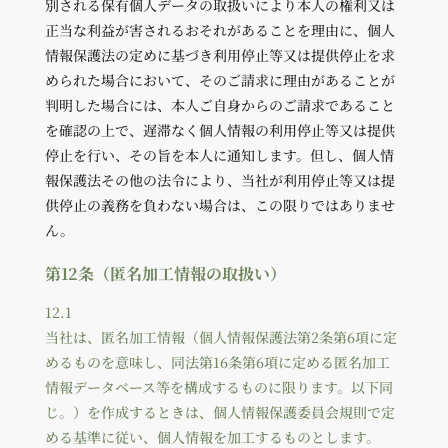
別される保有個人データの取扱いにより本人の権利又は
正当な利益が害されるおそれがあることを理由に、個人
情報保護法の定めに基づき利用停止等又は提供停止を求
められた場合において、そのご請求に理由があることが
判明した場合には、本人ご自身からのご請求であること
を確認の上で、遅滞なく個人情報の利用停止等又は提供
停止を行い、その旨を本人に通知します。但し、個人情
報保護法その他の法令により、当社が利用停止等又は提
供停止の義務を負わない場合は、この限りではありませ
ん。
第12条（匿名加工情報の取扱い）
12.1
当社は、匿名加工情報（個人情報保護法第2条第6項に定
めるものを意味し、同法第16条第6項に定める匿名加工
情報データベース等を構成するものに限ります。以下同
じ。）を作成するときは、個人情報保護委員会規則で定
める基準に従い、個人情報を加工するものとします。