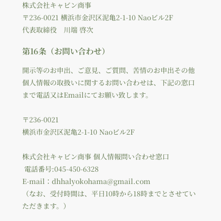
株式会社キャビン商事
〒236-0021 横浜市金沢区泥亀2-1-10 Naoビル2F
代表取締役 川端 啓次
第16条（お問い合わせ）
開示等のお申出、ご意見、ご質問、苦情のお申出その他
個人情報の取扱いに関するお問い合わせは、下記の窓口
まで電話又はEmailにてお願い致します。
〒236-0021
横浜市金沢区泥亀2-1-10 Naoビル2F
株式会社キャビン商事 個人情報問い合わせ窓口
電話番号:045-450-6328
E-mail：
dhhalyokohama@gmail.com
（なお、受付時間は、平日10時から18時までとさせてい
ただきます。）