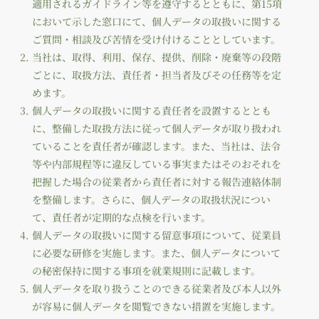
適用されるガイドライン等を遵守するとともに、第15項
において示した窓口にて、個人データの取扱いに関する
ご質問・相談及び苦情を受け付けることとしています。
当社は、取得、利用、保存、提供、削除・廃棄等の段階
ごとに、取扱方法、責任者・担当者及びその任務等を定
めます。
個人データの取扱いに関する責任者を設置するととも
に、整備した取扱方法に従って個人データが取り扱われ
ていることを責任者が確認します。また、当社は、法令
等や内部規程等に違反している事実またはそのおそれを
把握した場合の従業者から責任者に対する報告連絡体制
を整備します。さらに、個人データの取扱状況につい
て、責任者が定期的な点検を行います。
個人データの取扱いに関する留意事項について、従業員
に必要な研修を実施します。また、個人データについて
の秘密保持に関する事項を就業規則に記載します。
個人データを取り扱うことのできる従業者及び本人以外
が容易に個人データを閲覧できない措置を実施します。