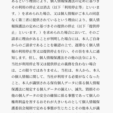
あるという理由により、個人情報保護法の定めに基づき
その利用の停止又は消去（以下「利用停止等」といいま
す。）を求められた場合、又は個人情報がご本人の同意
なく第三者に提供されているという理由により、個人情
報保護法の定めに基づきその提供の停止（以下「提供停
止」といいます。）を求められた場合において、そのご
請求に理由があることが判明した場合には、本人ご自身
からのご請求であることを確認の上で、遅滞なく個人情
報の利用停止等又は提供停止を行い、その旨を本人に通
知します。但し、個人情報保護法その他の法令により、
当社が利用停止等又は提供停止の義務を負わない場合
は、この限りではありません。当社は、本人から、本人
の個人情報に関して、当社が利用する必要がなくなった
こと、本人が識別される保有個人データに係る個人情報
保護法に規定する個人データの漏えい、滅失、毀損その
他の個人データの安全の確保に係る事態であって個人の
権利利益を害するおそれが大きいものとして個人情報保
護委員会規則で定める事態が生じたことその他本人が識