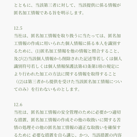
とともに、当該第三者に対して、当該提供に係る情報が
匿名加工情報である旨を明示します。
12.5
当社は、匿名加工情報を取り扱うに当たっては、匿名加
工情報の作成に用いられた個人情報に係る本人を識別す
るために、(1)匿名加工情報を他の情報と照合すること、
及び(2)当該個人情報から削除された記述等若しくは個人
識別符号若しくは個人情報保護法第43条第1項の規定に
より行われた加工の方法に関する情報を取得すること
（(2)は第三者から提供を受けた当該匿名加工情報につい
てのみ）を行わないものとします。
12.6
当社は、匿名加工情報の安全管理のために必要かつ適切
な措置、匿名加工情報の作成その他の取扱いに関する苦
情の処理その他の匿名加工情報の適正な取扱いを確保す
るために 必要な措置を自ら講じ、かつ、当該措置の内容