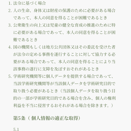
法令に基づく場合
人の生命、身体又は財産の保護のために必要がある場合
であって、本人の同意を得ることが困難であるとき
公衆衛生の向上又は児童の健全な育成の推進のために特
に必要がある場合であって、本人の同意を得ることが困
難であるとき
国の機関もしくは地方公共団体又はその委託を受けた者
が法令の定める事務を遂行することに対して協力する必
要がある場合であって、本人の同意を得ることにより当
該事務の遂行に支障を及ぼすおそれがあるとき
学術研究機関等に個人データを提供する場合であって、
当該学術研究機関等が当該個人データを学術研究目的で
取り扱う必要があるとき（当該個人データを取り扱う目
的の一部が学術研究目的である場合を含み、個人の権利
利益を不当に侵害するおそれがある場合を除きます。）
第5条（ 個人情報の適正な取得）
5.1