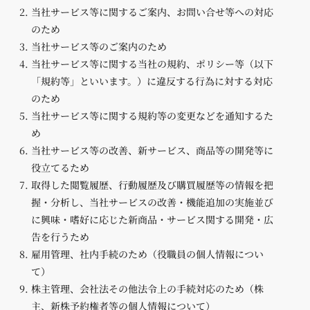
当社サービス等に関するご案内、お問い合せ等への対応
のため
当社サービス等のご案内のため
当社サービス等に関する当社の規約、ポリシー等（以下
「規約等」といいます。）に違反する行為に対する対応
のため
当社サービス等に関する規約等の変更などを通知するた
め
当社サービス等の改善、新サービス、商品等の開発等に
役立てるため
取得した閲覧履歴、行動履歴及び購買履歴等の情報を把
握・分析し、当社サービスの改善・機能追加の実施並び
に興味・嗜好に応じた新商品・サービス関する開発・広
告を行うため
雇用管理、社内手続のため（役職員の個人情報につい
て）
株主管理、会社法その他法令上の手続対応のため（株
主、新株予約権者等の個人情報について）